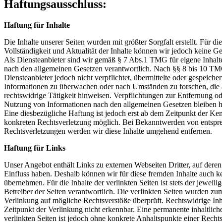
Haftungsausschluss:
Haftung für Inhalte
Die Inhalte unserer Seiten wurden mit größter Sorgfalt erstellt. Für die
Vollständigkeit und Aktualität der Inhalte können wir jedoch keine
Als Diensteanbieter sind wir gemäß § 7 Abs.1 TMG für eigene Inhalte
nach den allgemeinen Gesetzen verantwortlich. Nach §§ 8 bis 10 TMG
Diensteanbieter jedoch nicht verpflichtet, übermittelte oder gespeiche
Informationen zu überwachen oder nach Umständen zu forschen, die 
rechtswidrige Tätigkeit hinweisen. Verpflichtungen zur Entfernung o
Nutzung von Informationen nach den allgemeinen Gesetzen bleiben h
Eine diesbezügliche Haftung ist jedoch erst ab dem Zeitpunkt der Ken
konkreten Rechtsverletzung möglich. Bei Bekanntwerden von entspr
Rechtsverletzungen werden wir diese Inhalte umgehend entfernen.
Haftung für Links
Unser Angebot enthält Links zu externen Webseiten Dritter, auf deren
Einfluss haben. Deshalb können wir für diese fremden Inhalte auch 
übernehmen. Für die Inhalte der verlinkten Seiten ist stets der jeweili
Betreiber der Seiten verantwortlich. Die verlinkten Seiten wurden zu
Verlinkung auf mögliche Rechtsverstöße überprüft. Rechtswidrige In
Zeitpunkt der Verlinkung nicht erkennbar. Eine permanente inhaltlich
verlinkten Seiten ist jedoch ohne konkrete Anhaltspunkte einer Rechts