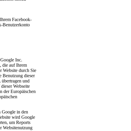
 Ihrem Facebook-
ok-Benutzerkonto
 Google Inc.
, die auf Ihrem
r Website durch Sie
e Benutzung dieser
 übertragen und
 dieser Webseite
en der Europäischen
opäischen
n Google in den
Website wird Google
rten, um Reports
er Websitenutzung