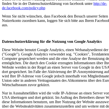
finden Sie in der Datenschutzerklärung von facebook unter
http://de-
de.facebook.com/policy.php
Wenn Sie nicht wünschen, dass Facebook den Besuch unserer Seiten
Nutzerkonto zuordnen kann, loggen Sie sich bitte aus Ihrem Facebo
aus.
Datenschutzerklärung für die Nutzung von Google Analytics
Diese Website benutzt Google Analytics, einen Webanalysedienst der
("Google"). Google Analytics verwendet sog. "Cookies", Textdateien
Computer gespeichert werden und die eine Analyse der Benutzung de
ermöglichen. Die durch den Cookie erzeugten Informationen über Ihr
Website werden in der Regel an einen Server von Google in den USA
dort gespeichert. Im Falle der Aktivierung der IP-Anonymisierung auf
wird Ihre IP-Adresse von Google jedoch innerhalb von Mitgliedstaat
Union oder in anderen Vertragsstaaten des Abkommens über den Eur
Wirtschaftsraum zuvor gekürzt.
Nur in Ausnahmefällen wird die volle IP-Adresse an einen Server vo
USA übertragen und dort gekürzt. Im Auftrag des Betreibers dieser 
diese Informationen benutzen, um Ihre Nutzung der Website auszuwe
über die Websiteaktivitäten zusammenzustellen und um weitere mit d