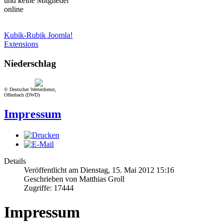
und keine Mitglieder
online
Kubik-Rubik Joomla!
Extensions
Niederschlag
© Deutscher Wetterdienst,
Offenbach (DWD)
Impressum
Details
Veröffentlicht am Dienstag, 15. Mai 2012 15:16
Geschrieben von Matthias Groll
Zugriffe: 17444
Impressum