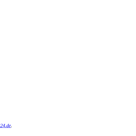
t24.de
.