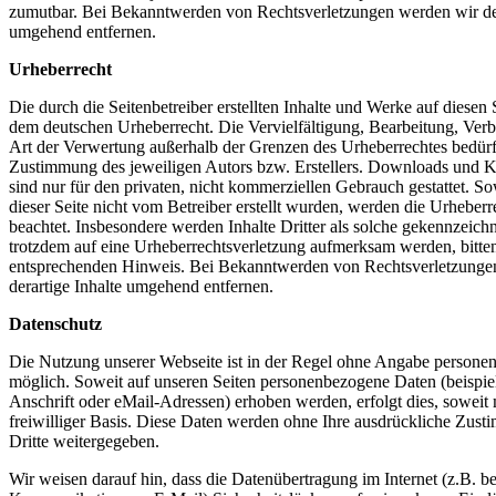
zumutbar. Bei Bekanntwerden von Rechtsverletzungen werden wir de
umgehend entfernen.
Urheberrecht
Die durch die Seitenbetreiber erstellten Inhalte und Werke auf diesen 
dem deutschen Urheberrecht. Die Vervielfältigung, Bearbeitung, Verb
Art der Verwertung außerhalb der Grenzen des Urheberrechtes bedürfe
Zustimmung des jeweiligen Autors bzw. Erstellers. Downloads und Ko
sind nur für den privaten, nicht kommerziellen Gebrauch gestattet. Sow
dieser Seite nicht vom Betreiber erstellt wurden, werden die Urheberre
beachtet. Insbesondere werden Inhalte Dritter als solche gekennzeichn
trotzdem auf eine Urheberrechtsverletzung aufmerksam werden, bitte
entsprechenden Hinweis. Bei Bekanntwerden von Rechtsverletzunge
derartige Inhalte umgehend entfernen.
Datenschutz
Die Nutzung unserer Webseite ist in der Regel ohne Angabe persone
möglich. Soweit auf unseren Seiten personenbezogene Daten (beispi
Anschrift oder eMail-Adressen) erhoben werden, erfolgt dies, soweit m
freiwilliger Basis. Diese Daten werden ohne Ihre ausdrückliche Zust
Dritte weitergegeben.
Wir weisen darauf hin, dass die Datenübertragung im Internet (z.B. be